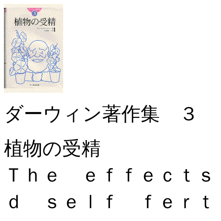
ダーウィン著作集 ３
植物の受精
Ｔｈｅ ｅｆｆｅｃｔｓ
ｄ ｓｅｌｆ ｆｅｒ