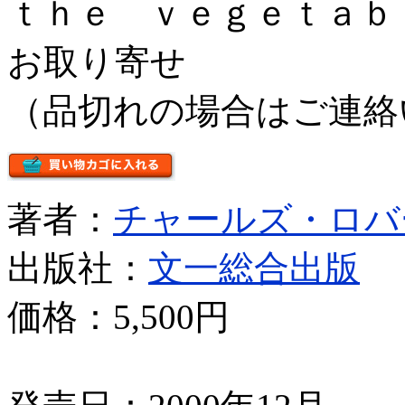
ｔｈｅ ｖｅｇｅｔａｂ
お取り寄せ
（品切れの場合はご連絡
著者：
チャールズ・ロバ
出版社：
文一総合出版
価格：
5,500円