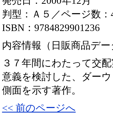
発売日：2000年12月
判型：Ａ５／ページ数：4
ISBN：9784829901236
内容情報（日販商品デー
３７年間にわたって交配
意義を検討した、ダーウ
側面を示す著作。
<< 前のページへ