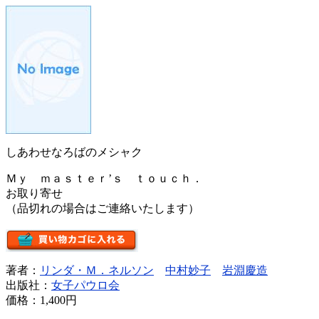
しあわせなろばのメシャク
Ｍｙ ｍａｓｔｅｒ’ｓ ｔｏｕｃｈ．
お取り寄せ
（品切れの場合はご連絡いたします）
著者：
リンダ・Ｍ．ネルソン
中村妙子
岩淵慶造
出版社：
女子パウロ会
価格：
1,400円