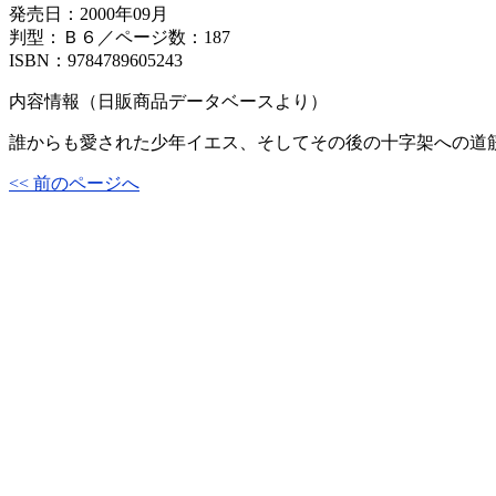
発売日：2000年09月
判型：Ｂ６／ページ数：187
ISBN：9784789605243
内容情報（日販商品データベースより）
誰からも愛された少年イエス、そしてその後の十字架への道
<< 前のページへ