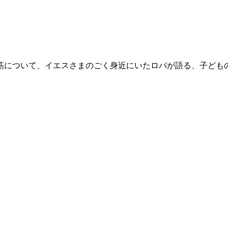
筋について、イエスさまのごく身近にいたロバが語る、子ども