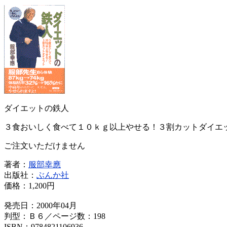
ダイエットの鉄人
３食おいしく食べて１０ｋｇ以上やせる！３割カットダイエ
ご注文いただけません
著者：
服部幸應
出版社：
ぶんか社
価格：
1,200円
発売日：2000年04月
判型：Ｂ６／ページ数：198
ISBN：9784821106936