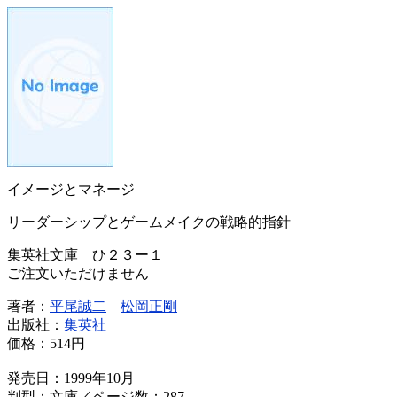
イメージとマネージ
リーダーシップとゲームメイクの戦略的指針
集英社文庫 ひ２３ー１
ご注文いただけません
著者：
平尾誠二
松岡正剛
出版社：
集英社
価格：
514円
発売日：1999年10月
判型：文庫／ページ数：287