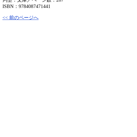
ISBN：9784087471441
<< 前のページへ