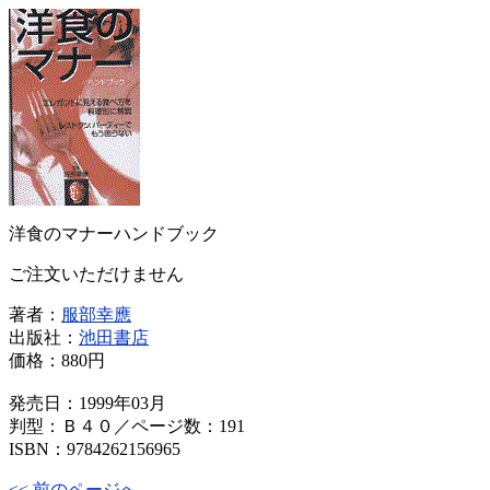
洋食のマナーハンドブック
ご注文いただけません
著者：
服部幸應
出版社：
池田書店
価格：
880円
発売日：1999年03月
判型：Ｂ４０／ページ数：191
ISBN：9784262156965
<< 前のページへ