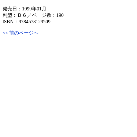
発売日：1999年01月
判型：Ｂ６／ページ数：190
ISBN：9784578129509
<< 前のページへ