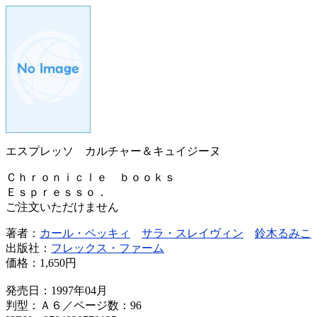
エスプレッソ カルチャー＆キュイジーヌ
Ｃｈｒｏｎｉｃｌｅ ｂｏｏｋｓ
Ｅｓｐｒｅｓｓｏ．
ご注文いただけません
著者：
カール・ペッキィ
サラ・スレイヴィン
鈴木るみこ
出版社：
フレックス・ファーム
価格：
1,650円
発売日：1997年04月
判型：Ａ６／ページ数：96