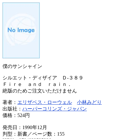
僕のサンシャイン
シルエット・ディザイア Ｄ‐３８９
Ｆｉｒｅ ａｎｄ ｒａｉｎ．
絶版のためご注文いただけません
著者：
エリザベス・ローウェル
小林みどり
出版社：
ハーパーコリンズ・ジャパン
価格：
524円
発売日：1990年12月
判型：新書／ページ数：155