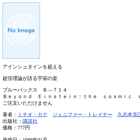
アインシュタインを超える
超弦理論が語る宇宙の姿
ブルーバックス Ｂ―７１４
Ｂｅｙｏｎｄ Ｅｉｎｓｔｅｉｎ：ｔｈｅ ｃｏｓｍｉｃ 
ご注文いただけません
著者：
ミチオ・カク
ジェニファー・トレイナー
久志本克
出版社：
講談社
価格：
777円
発売日：1988年01月