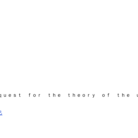
ｑｕｅｓｔ ｆｏｒ ｔｈｅ ｔｈｅｏｒｙ ｏｆ ｔｈｅ 
己