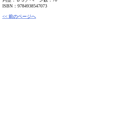
ISBN：9784938547073
<< 前のページへ