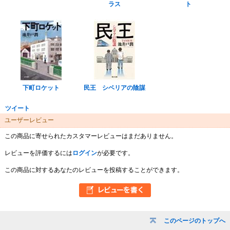
ラス
ト
下町ロケット
民王 シベリアの陰謀
ツイート
ユーザーレビュー
この商品に寄せられたカスタマーレビューはまだありません。
レビューを評価するには
ログイン
が必要です。
この商品に対するあなたのレビューを投稿することができます。
このページのトップへ