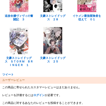
追放令嬢ヴィヴィの奮
文豪ストレイドッグ
イケメン最強冒険者を
闘記 ３
ス ２８
従えて ０１
文豪ストレイドッグ
文豪ストレイドッグ
ス ＳＴＯＲＭ ＢＲ
ス ２５
ＩＮＧＥＲ １
ツイート
ユーザーレビュー
この商品に寄せられたカスタマーレビューはまだありません。
レビューを評価するには
ログイン
が必要です。
この商品に対するあなたのレビューを投稿することができます。