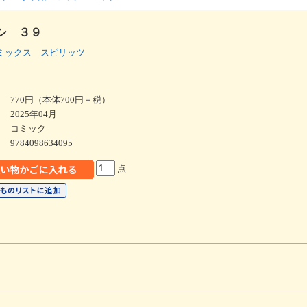
シ ３９
ミックス スピリッツ
770円（本体700円＋税）
2025年04月
コミック
9784098634095
点