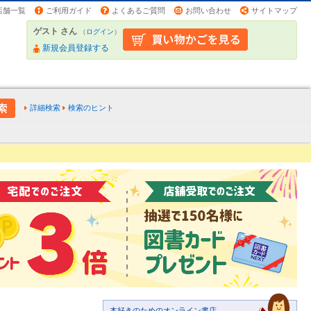
店舗一覧
ご利用ガイド
よくあるご質問
お問い合わせ
サイトマップ
ゲスト さん
（
ログイン
）
新規会員登録する
詳細検索
検索のヒント
本好きのためのオンライン書店