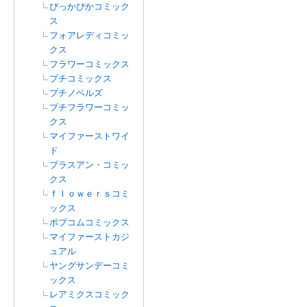
ぴっかぴかコミック
ス
フォアレディコミッ
クス
フラワーコミックス
プチコミックス
プチノベルズ
プチフラワーコミッ
クス
マイファーストワイ
ド
プラスアン・コミッ
クス
ｆｌｏｗｅｒｓコミ
ックス
ポプコムコミックス
マイファーストカジ
ュアル
ヤングサンデーコミ
ックス
レアミクスコミック