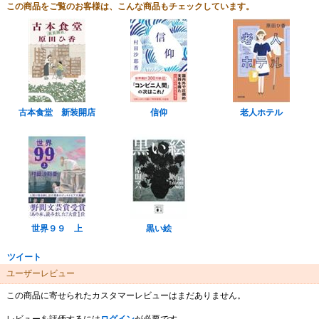
この商品をご覧のお客様は、こんな商品もチェックしています。
古本食堂 新装開店
信仰
老人ホテル
世界９９ 上
黒い絵
ツイート
ユーザーレビュー
この商品に寄せられたカスタマーレビューはまだありません。