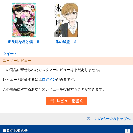
正反対な君と僕 ５
氷の城壁 ２
ツイート
ユーザーレビュー
この商品に寄せられたカスタマーレビューはまだありません。
レビューを評価するには
ログイン
が必要です。
この商品に対するあなたのレビューを投稿することができます。
このページのトップへ
重要なお知らせ