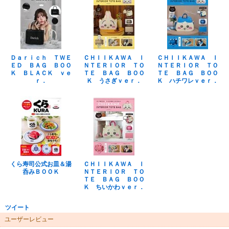
Ｄａｒｉｃｈ ＴＷＥ
ＣＨＩＩＫＡＷＡ Ｉ
ＣＨＩＩＫＡＷＡ Ｉ
ＥＤ ＢＡＧ ＢＯＯ
ＮＴＥＲＩＯＲ ＴＯ
ＮＴＥＲＩＯＲ ＴＯ
Ｋ ＢＬＡＣＫ ｖｅ
ＴＥ ＢＡＧ ＢＯＯ
ＴＥ ＢＡＧ ＢＯＯ
ｒ．
Ｋ うさぎｖｅｒ．
Ｋ ハチワレｖｅｒ．
くら寿司公式お皿＆湯
ＣＨＩＩＫＡＷＡ Ｉ
呑みＢＯＯＫ
ＮＴＥＲＩＯＲ ＴＯ
ＴＥ ＢＡＧ ＢＯＯ
Ｋ ちいかわｖｅｒ．
ツイート
ユーザーレビュー