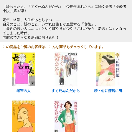
『終わった人』『すぐ死ぬんだから』『今度生まれたら』に続く著者「高齢者
小説」第４弾！
定年、終活、人生のあとしまつ……。
自分のこと、親のこと、いずれは誰もが直面する「老後」。
「最近の若い人は……」というぼやきが今や「これだから『老害』は」となっ
てしまった時代。
内館節でさらなる深部に切り込む！
この商品をご覧のお客様は、こんな商品もチェックしています。
老害の人
すぐ死ぬんだから
続・心に情唇に鬼