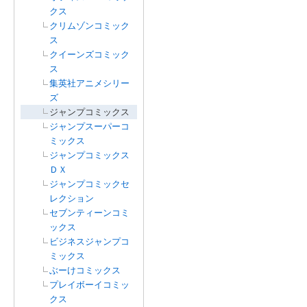
クス
クリムゾンコミック
ス
クイーンズコミック
ス
集英社アニメシリー
ズ
ジャンプコミックス
ジャンプスーパーコ
ミックス
ジャンプコミックス
ＤＸ
ジャンプコミックセ
レクション
セブンティーンコミ
ックス
ビジネスジャンプコ
ミックス
ぶーけコミックス
プレイボーイコミッ
クス