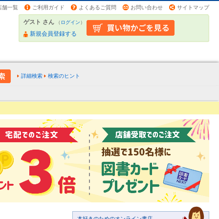
店舗一覧
ご利用ガイド
よくあるご質問
お問い合わせ
サイトマップ
ゲスト さん
（
ログイン
）
新規会員登録する
詳細検索
検索のヒント
本好きのためのオンライン書店