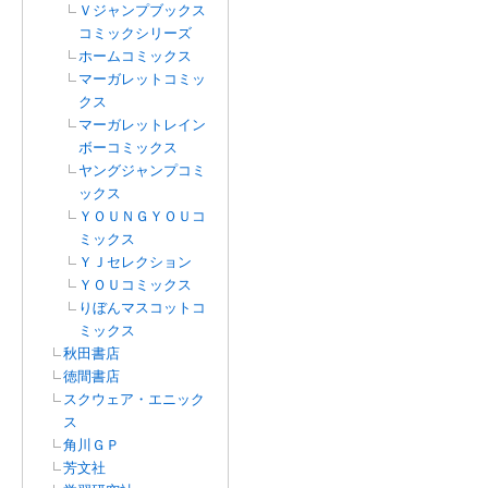
Ｖジャンプブックス
コミックシリーズ
ホームコミックス
マーガレットコミッ
クス
マーガレットレイン
ボーコミックス
ヤングジャンプコミ
ックス
ＹＯＵＮＧＹＯＵコ
ミックス
ＹＪセレクション
ＹＯＵコミックス
りぼんマスコットコ
ミックス
秋田書店
徳間書店
スクウェア・エニック
ス
角川ＧＰ
芳文社