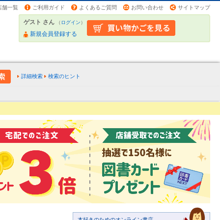
店舗一覧
ご利用ガイド
よくあるご質問
お問い合わせ
サイトマップ
ゲスト さん
（
ログイン
）
新規会員登録する
詳細検索
検索のヒント
本好きのためのオンライン書店