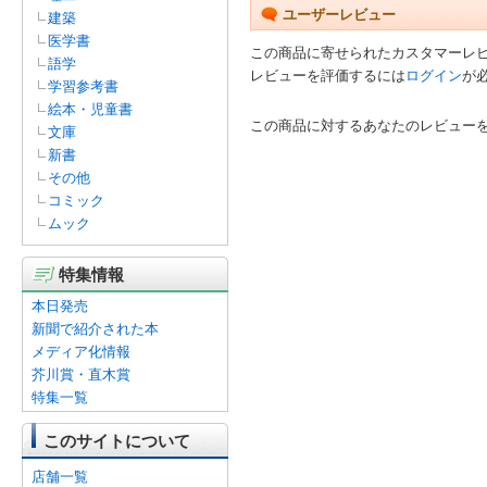
ユーザーレビュー
建築
医学書
この商品に寄せられたカスタマーレ
語学
レビューを評価するには
ログイン
が
学習参考書
絵本・児童書
この商品に対するあなたのレビュー
文庫
新書
その他
コミック
ムック
特集情報
本日発売
新聞で紹介された本
メディア化情報
芥川賞・直木賞
特集一覧
このサイトについて
店舗一覧