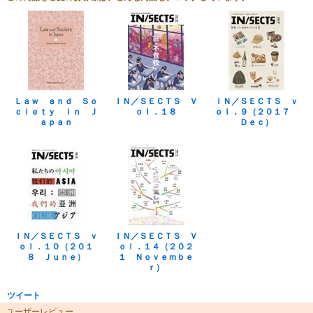
Ｌａｗ ａｎｄ Ｓｏ
ＩＮ／ＳＥＣＴＳ Ｖ
ＩＮ／ＳＥＣＴＳ ｖ
ｃｉｅｔｙ ｉｎ Ｊ
ｏｌ．１８
ｏｌ．９（２０１７
ａｐａｎ
Ｄｅｃ）
ＩＮ／ＳＥＣＴＳ ｖ
ＩＮ／ＳＥＣＴＳ Ｖ
ｏｌ．１０（２０１
ｏｌ．１４（２０２
８ Ｊｕｎｅ）
１ Ｎｏｖｅｍｂｅ
ｒ）
ツイート
ユーザーレビュー