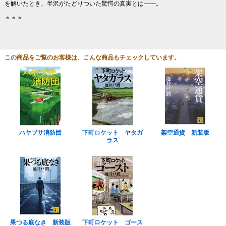
を解いたとき、半沢がたどりついた驚愕の真実とは――。
＊＊＊
この商品をご覧のお客様は、こんな商品もチェックしています。
ハヤブサ消防団
下町ロケット ヤタガ
架空通貨 新装版
ラス
果つる底なき 新装版
下町ロケット ゴース