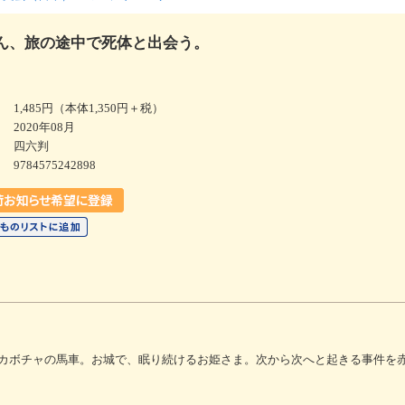
ん、旅の途中で死体と出会う。
1,485円（本体1,350円＋税）
2020年08月
四六判
9784575242898
カボチャの馬車。お城で、眠り続けるお姫さま。次から次へと起きる事件を