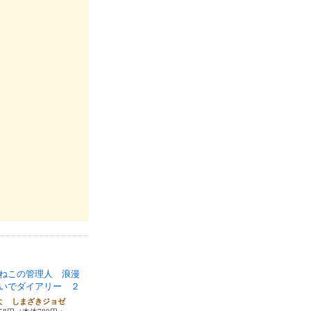
ねこの管理人 浪漫
いでダイアリー ２
太 しまざきジョゼ