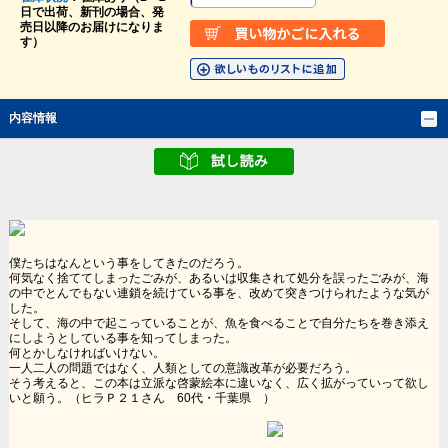
日で出荷、新刊の場合、発
売日以降のお届けになりま
す）
内容情報
僕たちはなんという事をしてきたのだろう。
何気なく捨ててしまったごみが、あるいは収集されて処分を誤ったごみが、海
の中でとんでもない連鎖を続けている事を、改めて突きつけられたような気が
した。
そして、海の中で起こっていることが、魚を食べることで自分たちを巻き添え
にしようとしている事を知ってしまった。
何とかしなければいけない。
一人二人の問題ではなく、人類としての意識改革が必要だろう。
そう考えると、この本は立派な啓蒙絵本に違いなく、広く拡がっていって欲し
いと願う。（ヒラＰ２１さん 60代・千葉県 ）