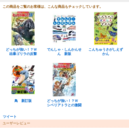
この商品をご覧のお客様は、こんな商品もチェックしています。
どっちが強い！？Ｗ
でんしゃ・しんかんせ
こんちゅうさがしえず
凶暴ゴリラの反撃
ん 新版
かん
鳥 新訂版
どっちが強い！？Ｗ
シベリアトラとの激闘
ツイート
ユーザーレビュー