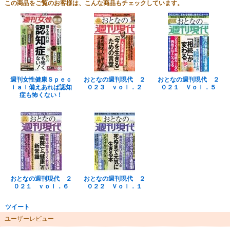
この商品をご覧のお客様は、こんな商品もチェックしています。
週刊女性健康Ｓｐｅｃ
おとなの週刊現代 ２
おとなの週刊現代 ２
ｉａｌ備えあれば認知
０２３ ｖｏｌ．２
０２１ Ｖｏｌ．５
症も怖くない！
おとなの週刊現代 ２
おとなの週刊現代 ２
０２１ ｖｏｌ．６
０２２ Ｖｏｌ．１
ツイート
ユーザーレビュー