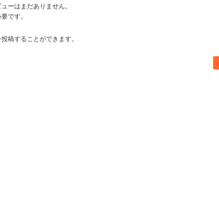
ビューはまだありません。
必要です。
を投稿することができます。