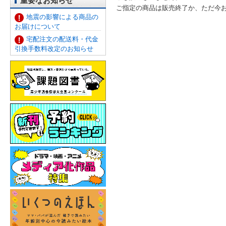
重要なお知らせ
ご指定の商品は販売終了か、ただ今
地震の影響による商品の
お届けについて
宅配注文の配送料・代金
引換手数料改定のお知らせ