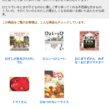
ひとりでいるときの子どもの心に優しく寄り添ってくれる不思議な生きもの、
くろいの。そのくろいのとわたしの愛おしくなる出会いを描いたあたたかな絵
本。
この商品をご覧のお客様は、こんな商品もチェックしています。
おすしがあるひたびに
ひょいっひょーい
おにぎりずかん めざ
でた
せ！おにぎりマスター
トマトさん
ひみつのカレーライス