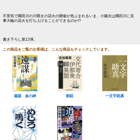
不景気で隅田川の川開きの花火の開催が危ぶまれるいま、小籐次は隅田川に見
事大輪の花火を打ち上げることができるのか!?
書き下ろし第12弾。
この商品をご覧のお客様は、こんな商品もチェックしています。
遠謀 血の絆
朝廷
一文字助真