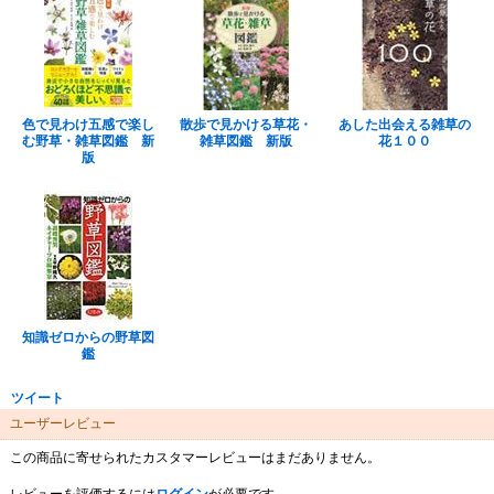
色で見わけ五感で楽し
散歩で見かける草花・
あした出会える雑草の
む野草・雑草図鑑 新
雑草図鑑 新版
花１００
版
知識ゼロからの野草図
鑑
ツイート
ユーザーレビュー
この商品に寄せられたカスタマーレビューはまだありません。