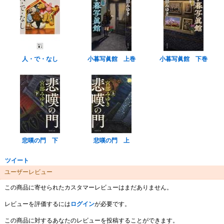
人・で・なし
小暮写眞館 上巻
小暮写眞館 下巻
悲嘆の門 下
悲嘆の門 上
ツイート
ユーザーレビュー
この商品に寄せられたカスタマーレビューはまだありません。
レビューを評価するには
ログイン
が必要です。
この商品に対するあなたのレビューを投稿することができます。