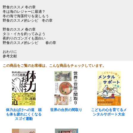
野食のススメ 冬の章
冬は海のレジャーに最適？
冬の海で海藻狩りを楽しもう
野食のススメ的レシピ 冬の章
野食のススメ 春の章
タコ・イカを釣ってみよう
夜釣りのゴンズイも面白い
野食のススメ的レシピ 春の章
おわりに
参考文献
この商品をご覧のお客様は、こんな商品もチェックしています。
体力おばけへの道 頭
世界の台所の間取り
こどもの心を育てるメ
も体も疲れにくくなる
ンタルサポート大全
スゴイ運動