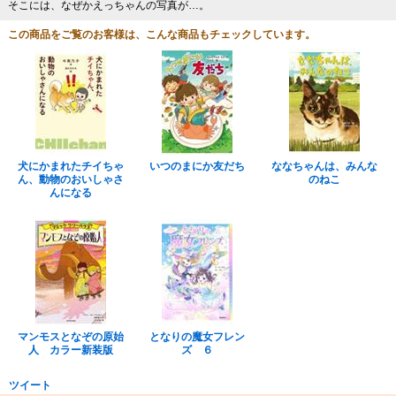
そこには、なぜかえっちゃんの写真が…。
この商品をご覧のお客様は、こんな商品もチェックしています。
犬にかまれたチイちゃ
いつのまにか友だち
ななちゃんは、みんな
ん、動物のおいしゃさ
のねこ
んになる
マンモスとなぞの原始
となりの魔女フレン
人 カラー新装版
ズ ６
ツイート