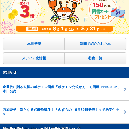
本日発売
新聞で紹介された本
メディア化情報
特集一覧
お知らせ
全世代に贈る究極のポケモン図鑑「ポケモン公式ぜんこく図鑑 1996-2026」
本日発売！
西加奈子、新たなる代表作誕生！「きずもの」9月30日発売！＜予約受付中
＞
新作予約受付中！ジャンル別人気予約商品トップ3