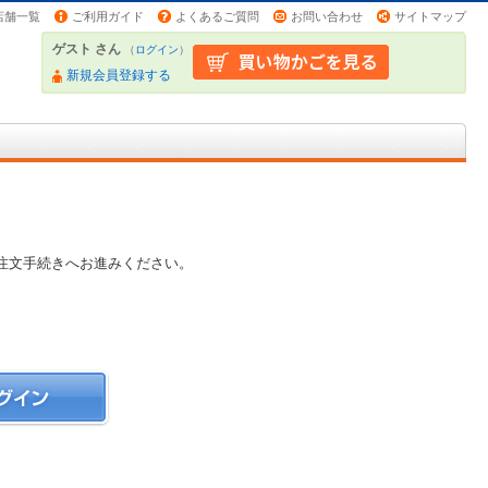
店舗一覧
ご利用ガイド
よくあるご質問
お問い合わせ
サイトマップ
ゲスト さん
（
ログイン
）
新規会員登録する
注文手続きへお進みください。