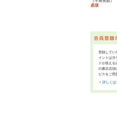
（半角英数
必須
登録してい
イントは当サ
ドが使える
の書店店頭
ビスをご用
詳しくは
オンライン