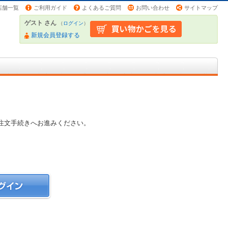
店舗一覧
ご利用ガイド
よくあるご質問
お問い合わせ
サイトマップ
ゲスト さん
（
ログイン
）
新規会員登録する
注文手続きへお進みください。