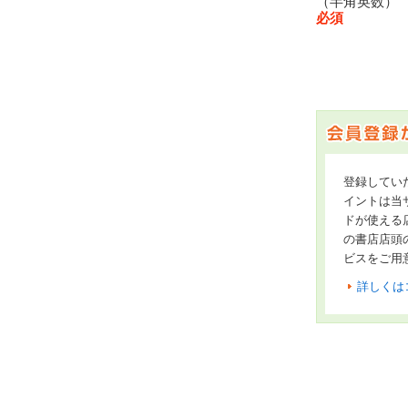
（半角英数
必須
登録してい
イントは当サ
ドが使える
の書店店頭
ビスをご用
詳しくは
オンライン