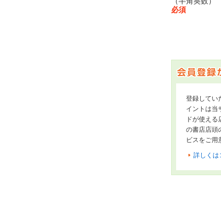
（半角英数
必須
登録してい
イントは当サ
ドが使える
の書店店頭
ビスをご用
詳しくは
オンライン