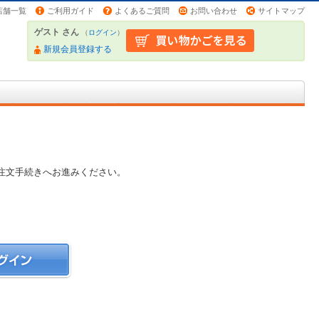
店舗一覧
ご利用ガイド
よくあるご質問
お問い合わせ
サイトマップ
ゲスト さん
（
ログイン
）
新規会員登録する
注文手続きへお進みください。