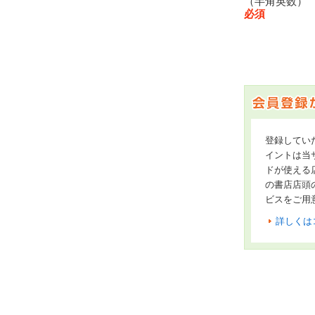
（半角英数
必須
登録してい
イントは当サ
ドが使える
の書店店頭
ビスをご用
詳しくは
オンライン