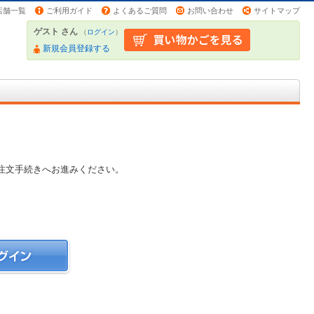
店舗一覧
ご利用ガイド
よくあるご質問
お問い合わせ
サイトマップ
ゲスト さん
（
ログイン
）
新規会員登録する
注文手続きへお進みください。