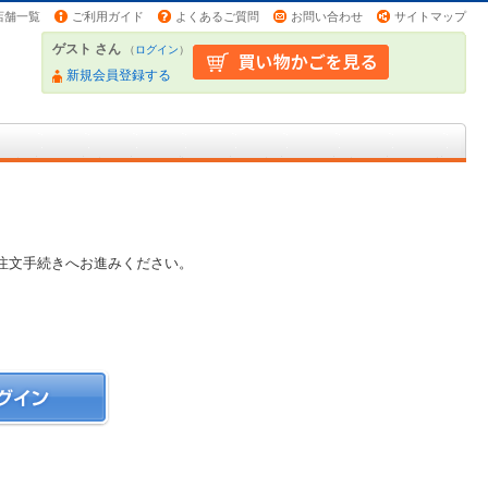
店舗一覧
ご利用ガイド
よくあるご質問
お問い合わせ
サイトマップ
ゲスト さん
（
ログイン
）
新規会員登録する
注文手続きへお進みください。