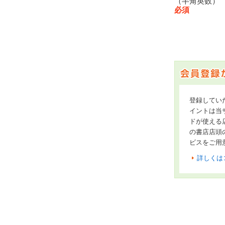
（半角英数
必須
登録してい
イントは当サ
ドが使える
の書店店頭
ビスをご用
詳しくは
オンライン