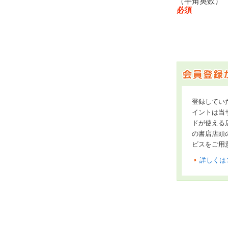
（半角英数
必須
登録してい
イントは当サ
ドが使える
の書店店頭
ビスをご用
詳しくは
オンライン