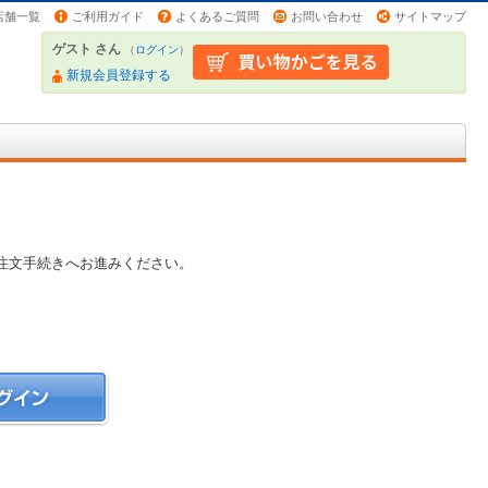
店舗一覧
ご利用ガイド
よくあるご質問
お問い合わせ
サイトマップ
ゲスト さん
（
ログイン
）
新規会員登録する
注文手続きへお進みください。