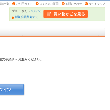
店舗一覧
ご利用ガイド
よくあるご質問
お問い合わせ
サイトマップ
ゲスト さん
（
ログイン
）
新規会員登録する
注文手続きへお進みください。