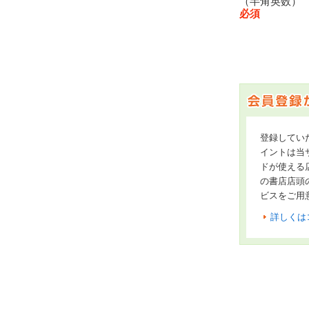
（半角英数
必須
登録してい
イントは当サ
ドが使える
の書店店頭
ビスをご用
詳しくは
オンライン