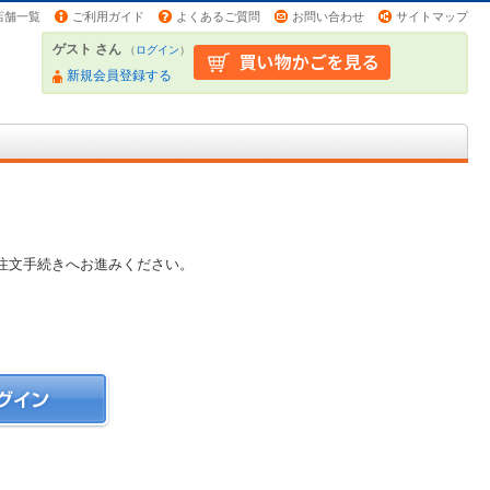
店舗一覧
ご利用ガイド
よくあるご質問
お問い合わせ
サイトマップ
ゲスト さん
（
ログイン
）
新規会員登録する
注文手続きへお進みください。