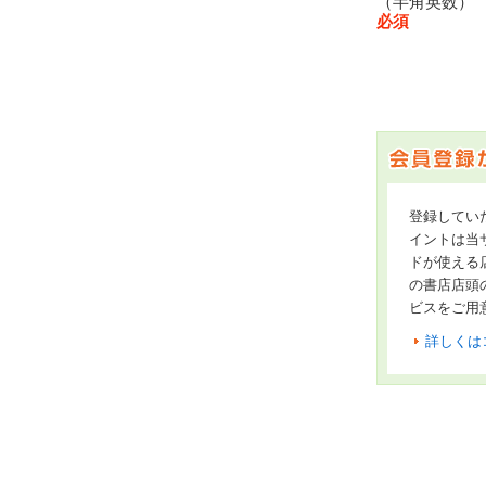
（半角英数
必須
登録してい
イントは当サ
ドが使える
の書店店頭
ビスをご用
詳しくは
オンライン