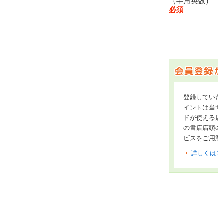
（半角英数
必須
登録してい
イントは当サ
ドが使える
の書店店頭
ビスをご用
詳しくは
オンライン