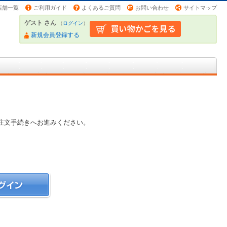
店舗一覧
ご利用ガイド
よくあるご質問
お問い合わせ
サイトマップ
ゲスト さん
（
ログイン
）
新規会員登録する
注文手続きへお進みください。