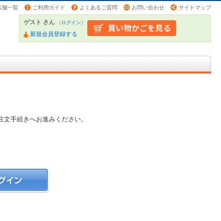
店舗一覧
ご利用ガイド
よくあるご質問
お問い合わせ
サイトマップ
ゲスト さん
（
ログイン
）
新規会員登録する
注文手続きへお進みください。