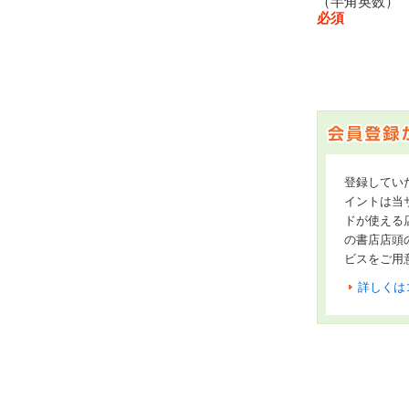
（半角英数
必須
登録してい
イントは当サ
ドが使える
の書店店頭
ビスをご用
詳しくは
オンライン