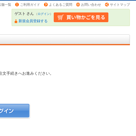
店舗一覧
ご利用ガイド
よくあるご質問
お問い合わせ
サイトマップ
ゲスト さん
（
ログイン
）
新規会員登録する
注文手続きへお進みください。