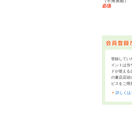
（半角英数
必須
登録してい
イントは当サ
ドが使える
の書店店頭
ビスをご用
詳しくは
オンライン