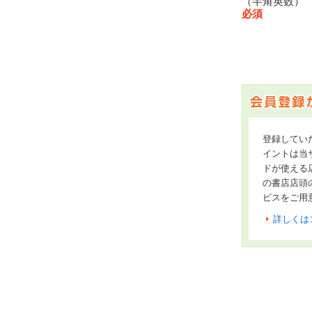
（半角英数
必須
登録してい
イントは当サ
ドが使える
の書店店頭
ビスをご用
詳しくは
オンライン