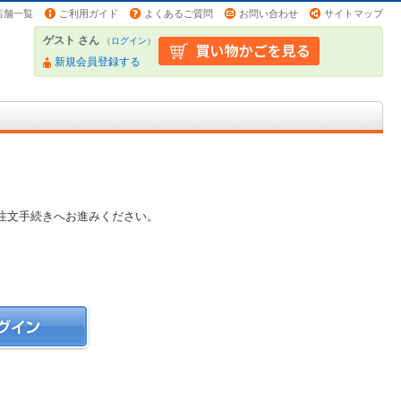
店舗一覧
ご利用ガイド
よくあるご質問
お問い合わせ
サイトマップ
ゲスト さん
（
ログイン
）
新規会員登録する
注文手続きへお進みください。