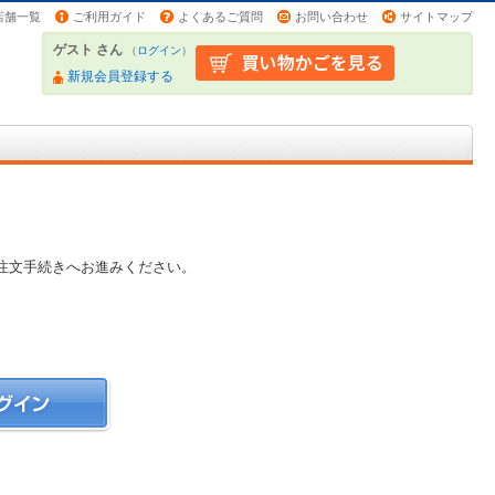
店舗一覧
ご利用ガイド
よくあるご質問
お問い合わせ
サイトマップ
ゲスト さん
（
ログイン
）
新規会員登録する
注文手続きへお進みください。