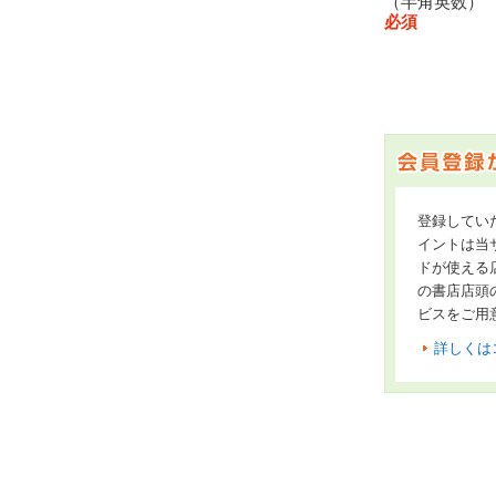
（半角英数
必須
登録してい
イントは当サ
ドが使える
の書店店頭
ビスをご用
詳しくは
オンライン