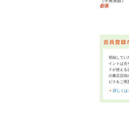
（半角英数
必須
登録してい
イントは当サ
ドが使える
の書店店頭
ビスをご用
詳しくは
オンライン