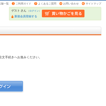
店舗一覧
ご利用ガイド
よくあるご質問
お問い合わせ
サイトマップ
ゲスト さん
（
ログイン
）
新規会員登録する
注文手続きへお進みください。