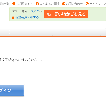
店舗一覧
ご利用ガイド
よくあるご質問
お問い合わせ
サイトマップ
ゲスト さん
（
ログイン
）
新規会員登録する
注文手続きへお進みください。