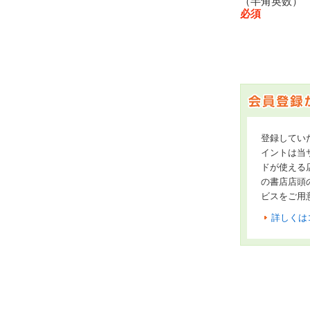
（半角英数
必須
登録してい
イントは当サ
ドが使える
の書店店頭
ビスをご用
詳しくは
オンライン