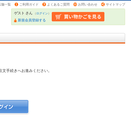
店舗一覧
ご利用ガイド
よくあるご質問
お問い合わせ
サイトマップ
ゲスト さん
（
ログイン
）
新規会員登録する
注文手続きへお進みください。