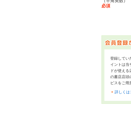
（半角英数
必須
登録してい
イントは当サ
ドが使える
の書店店頭
ビスをご用
詳しくは
オンライン